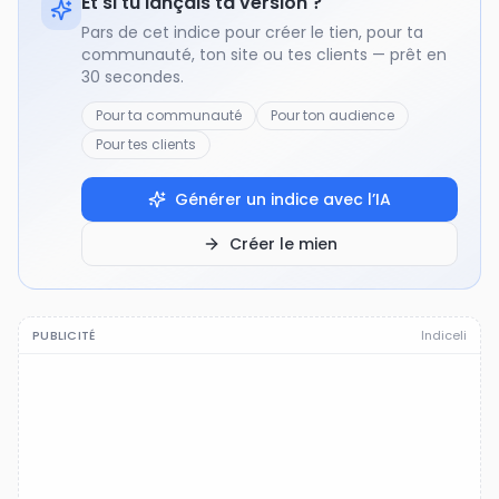
Et si tu lançais ta version ?
Pars de cet indice pour créer le tien, pour ta
communauté, ton site ou tes clients — prêt en
30 secondes.
Pour ta communauté
Pour ton audience
Pour tes clients
Générer un indice avec l’IA
Créer le mien
PUBLICITÉ
Indiceli