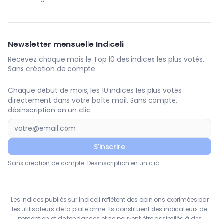
Newsletter mensuelle Indiceli
Recevez chaque mois le Top 10 des indices les plus votés.
Sans création de compte.
Chaque début de mois, les 10 indices les plus votés
directement dans votre boîte mail. Sans compte,
désinscription en un clic.
S'inscrire
Sans création de compte. Désinscription en un clic.
Les indices publiés sur Indiceli reflètent des opinions exprimées par
les utilisateurs de la plateforme. Ils constituent des indicateurs de
perception et de tendances et ne peuvent être assimilés à des