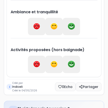
Ambiance et tranquillité
Activités proposées (hors baignade)
Créé par
0
Echo
Partager
Indiceli
i
Créé le
04/05/2026