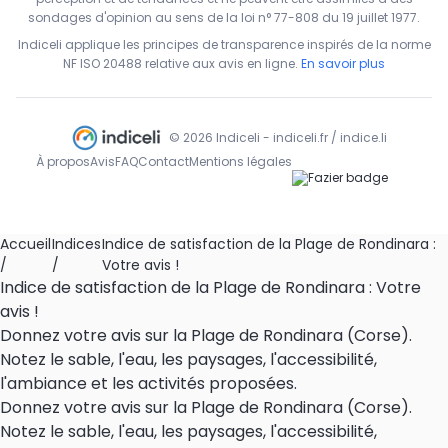
sondages d'opinion au sens de la loi n° 77-808 du 19 juillet 1977.
Indiceli applique les principes de transparence inspirés de la norme
NF ISO 20488 relative aux avis en ligne.
En savoir plus
© 2026 Indiceli - indiceli.fr / indice.li
À propos
Avis
FAQ
Contact
Mentions légales
Accueil
Indices
Indice de satisfaction de la Plage de Rondinara :
/
/
Votre avis !
Indice de satisfaction de la Plage de Rondinara : Votre
avis !
Donnez votre avis sur la Plage de Rondinara (Corse).
Notez le sable, l'eau, les paysages, l'accessibilité,
l'ambiance et les activités proposées.
Donnez votre avis sur la Plage de Rondinara (Corse).
Notez le sable, l'eau, les paysages, l'accessibilité,