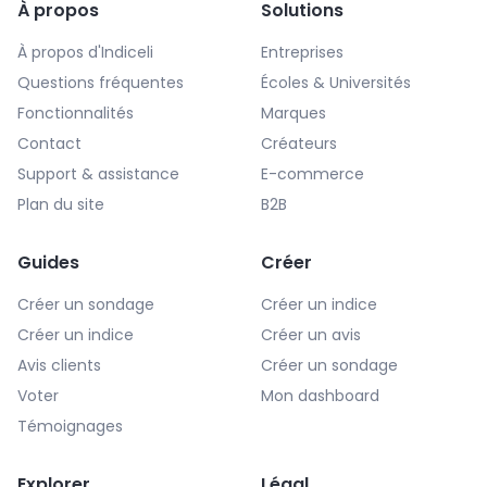
À propos
Solutions
À propos d'Indiceli
Entreprises
Questions fréquentes
Écoles & Universités
Fonctionnalités
Marques
Contact
Créateurs
Support & assistance
E-commerce
Plan du site
B2B
Guides
Créer
Créer un sondage
Créer un indice
Créer un indice
Créer un avis
Avis clients
Créer un sondage
Voter
Mon dashboard
Témoignages
Explorer
Légal