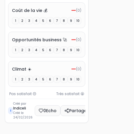
—
Coût de la vie 💰
(
0
)
1
2
3
4
5
6
7
8
9
10
—
Opportunités business 🚀
(
0
)
1
2
3
4
5
6
7
8
9
10
—
Climat ☀️
(
0
)
1
2
3
4
5
6
7
8
9
10
Pas satisfait
😞
Très satisfait
🤩
Créé par
Indiceli
0
Echo
Partager
i
Créé le
24/02/2026