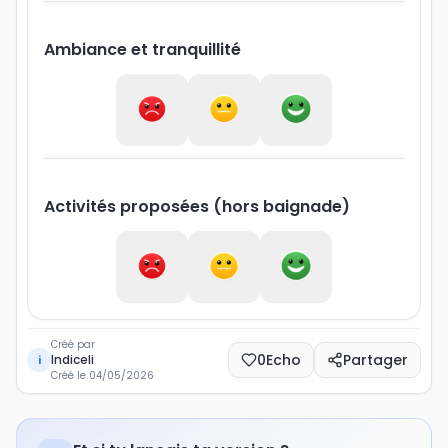
Ambiance et tranquillité
Activités proposées (hors baignade)
Créé par
0
Echo
Partager
Indiceli
i
Créé le
04/05/2026