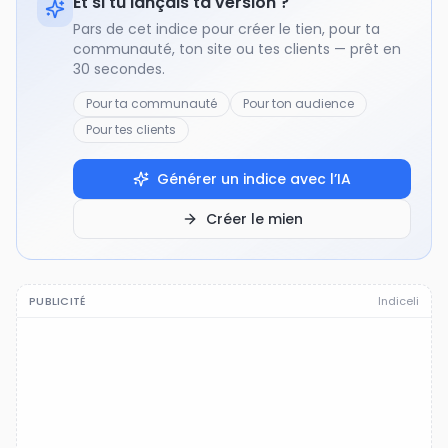
Et si tu lançais ta version ?
Pars de cet indice pour créer le tien, pour ta
communauté, ton site ou tes clients — prêt en
30 secondes.
Pour ta communauté
Pour ton audience
Pour tes clients
Générer un indice avec l’IA
Créer le mien
PUBLICITÉ
Indiceli