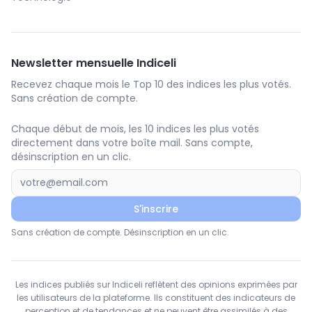
Newsletter mensuelle Indiceli
Recevez chaque mois le Top 10 des indices les plus votés.
Sans création de compte.
Chaque début de mois, les 10 indices les plus votés
directement dans votre boîte mail. Sans compte,
désinscription en un clic.
S'inscrire
Sans création de compte. Désinscription en un clic.
Les indices publiés sur Indiceli reflètent des opinions exprimées par
les utilisateurs de la plateforme. Ils constituent des indicateurs de
perception et de tendances et ne peuvent être assimilés à des