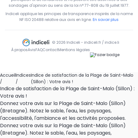
sondages d'opinion au sens de la loi n° 77-808 du 19 juillet 1977.
Indiceli applique les principes de transparence inspirés de la norme
NF ISO 20488 relative aux avis en ligne.
En savoir plus
© 2026 Indiceli - indiceli.fr / indice.li
À propos
Avis
FAQ
Contact
Mentions légales
Accueil
Indices
Indice de satisfaction de la Plage de Saint-Malo
/
/
(Sillon) : Votre avis !
Indice de satisfaction de la Plage de Saint-Malo (Sillon) :
Votre avis !
Donnez votre avis sur la Plage de Saint-Malo (Sillon)
(Bretagne). Notez le sable, l'eau, les paysages,
l'accessibilité, l'ambiance et les activités proposées.
Donnez votre avis sur la Plage de Saint-Malo (Sillon)
(Bretagne). Notez le sable, l'eau, les paysages,