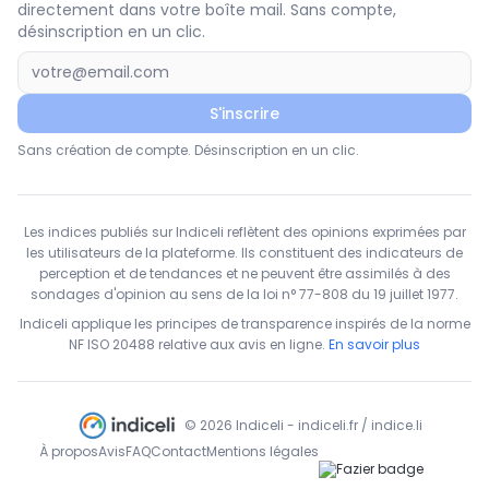
directement dans votre boîte mail. Sans compte,
désinscription en un clic.
S'inscrire
Sans création de compte. Désinscription en un clic.
Les indices publiés sur Indiceli reflètent des opinions exprimées par
les utilisateurs de la plateforme. Ils constituent des indicateurs de
perception et de tendances et ne peuvent être assimilés à des
sondages d'opinion au sens de la loi n° 77-808 du 19 juillet 1977.
Indiceli applique les principes de transparence inspirés de la norme
NF ISO 20488 relative aux avis en ligne.
En savoir plus
© 2026 Indiceli - indiceli.fr / indice.li
À propos
Avis
FAQ
Contact
Mentions légales