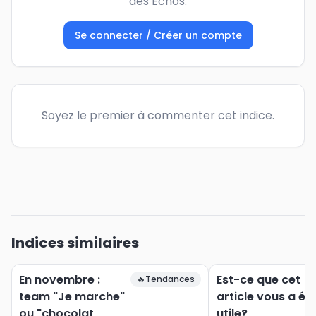
des Échos.
Se connecter / Créer un compte
Soyez le premier à commenter cet indice.
Indices similaires
En novembre :
Est-ce que cet
🔥
Tendances
team "Je marche"
article vous a ét
ou "chocolat
utile?