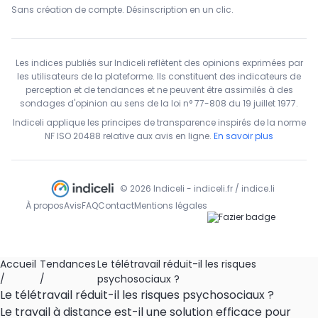
Sans création de compte. Désinscription en un clic.
Les indices publiés sur Indiceli reflètent des opinions exprimées par
les utilisateurs de la plateforme. Ils constituent des indicateurs de
perception et de tendances et ne peuvent être assimilés à des
sondages d'opinion au sens de la loi n° 77-808 du 19 juillet 1977.
Indiceli applique les principes de transparence inspirés de la norme
NF ISO 20488 relative aux avis en ligne.
En savoir plus
© 2026 Indiceli - indiceli.fr / indice.li
À propos
Avis
FAQ
Contact
Mentions légales
Accueil
Tendances
Le télétravail réduit-il les risques
/
/
psychosociaux ?
Le télétravail réduit-il les risques psychosociaux ?
Le travail à distance est-il une solution efficace pour