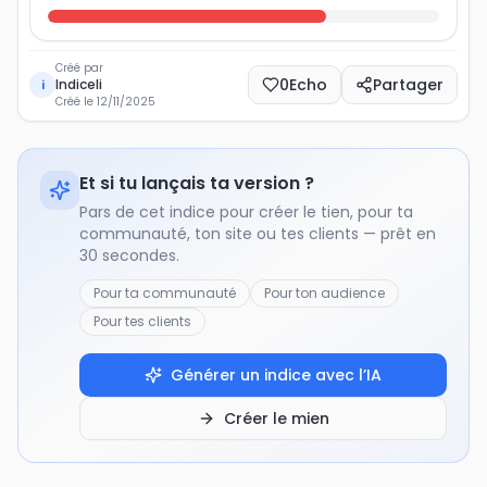
Créé par
0
Echo
Partager
Indiceli
i
Créé le
12/11/2025
Et si tu lançais ta version ?
Pars de cet indice pour créer le tien, pour ta
communauté, ton site ou tes clients — prêt en
30 secondes.
Pour ta communauté
Pour ton audience
Pour tes clients
Générer un indice avec l’IA
Créer le mien