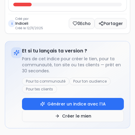
Créé par
0
Echo
Partager
Indiceli
i
Créé le
12/11/2025
Et si tu lançais ta version ?
Pars de cet indice pour créer le tien, pour ta
communauté, ton site ou tes clients — prêt en
30 secondes.
Pour ta communauté
Pour ton audience
Pour tes clients
Générer un indice avec l’IA
Créer le mien