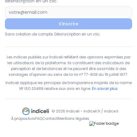
désinscription en un clic.
S'inscrire
Sans création de compte. Désinscription en un clic.
Les indices publiés sur Indiceli reflètent des opinions exprimées par
les utilisateurs de la plateforme. Ils constituent des indicateurs de
perception et de tendances et ne peuvent être assimilés à des
sondages d'opinion au sens de la loi n° 77-808 du 19 juillet 1977.
Indiceli applique les principes de transparence inspirés de la norme
NF ISO 20488 relative aux avis en ligne.
En savoir plus
© 2026 Indiceli - indiceli.fr / indice.li
À propos
Avis
FAQ
Contact
Mentions légales