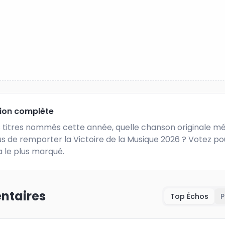
tion complète
s titres nommés cette année, quelle chanson originale mér
s de remporter la Victoire de la Musique 2026 ? Votez pou
a le plus marqué.
taires
Top Échos
P