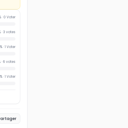
% ·
0
Voter
 ·
3
votes
% ·
1
Voter
 ·
6
votes
% ·
1
Voter
Partager