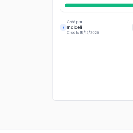
Créé par
Indiceli
i
Créé le
15/12/2025