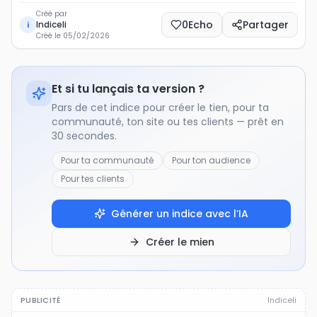
Créé par
0
Echo
Partager
Indiceli
i
Créé le
05/02/2026
Et si tu lançais ta version ?
Pars de cet indice pour créer le tien, pour ta
communauté, ton site ou tes clients — prêt en
30 secondes.
Pour ta communauté
Pour ton audience
Pour tes clients
Générer un indice avec l’IA
Créer le mien
PUBLICITÉ
Indiceli