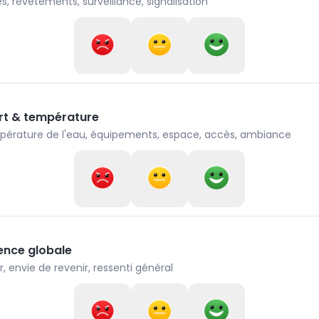
s, revêtements, surveillance, signalisation
rt & température
érature de l'eau, équipements, espace, accès, ambiance
ence globale
ir, envie de revenir, ressenti général