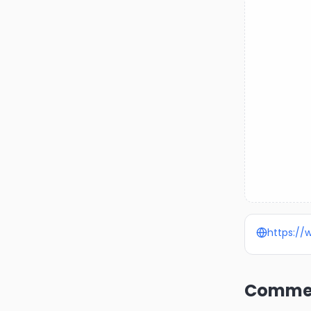
https://
Commen