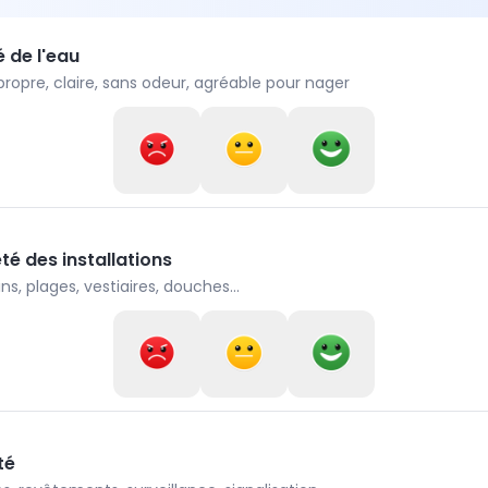
é de l'eau
propre, claire, sans odeur, agréable pour nager
té des installations
ns, plages, vestiaires, douches...
té