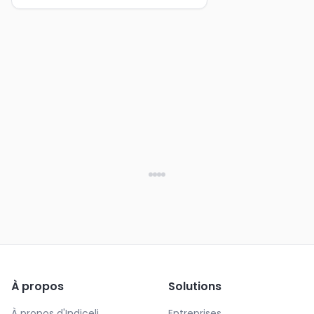
À propos
Solutions
À propos d'Indiceli
Entreprises