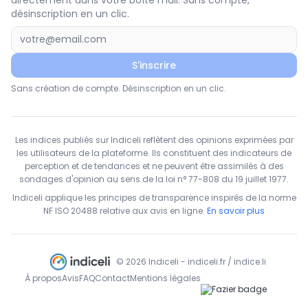
directement dans votre boîte mail. Sans compte,
désinscription en un clic.
S'inscrire
Sans création de compte. Désinscription en un clic.
Les indices publiés sur Indiceli reflètent des opinions exprimées par
les utilisateurs de la plateforme. Ils constituent des indicateurs de
perception et de tendances et ne peuvent être assimilés à des
sondages d'opinion au sens de la loi n° 77-808 du 19 juillet 1977.
Indiceli applique les principes de transparence inspirés de la norme
NF ISO 20488 relative aux avis en ligne.
En savoir plus
© 2026 Indiceli - indiceli.fr / indice.li
À propos
Avis
FAQ
Contact
Mentions légales