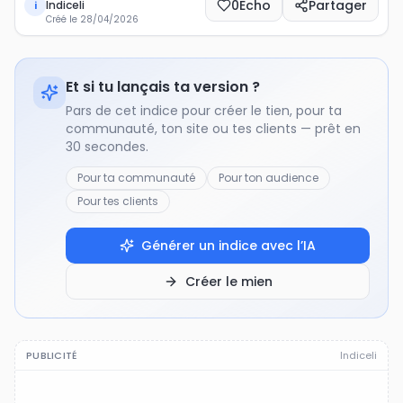
0
Echo
Partager
Indiceli
i
Créé le
28/04/2026
Et si tu lançais ta version ?
Pars de cet indice pour créer le tien, pour ta
communauté, ton site ou tes clients — prêt en
30 secondes.
Pour ta communauté
Pour ton audience
Pour tes clients
Générer un indice avec l’IA
Créer le mien
PUBLICITÉ
Indiceli