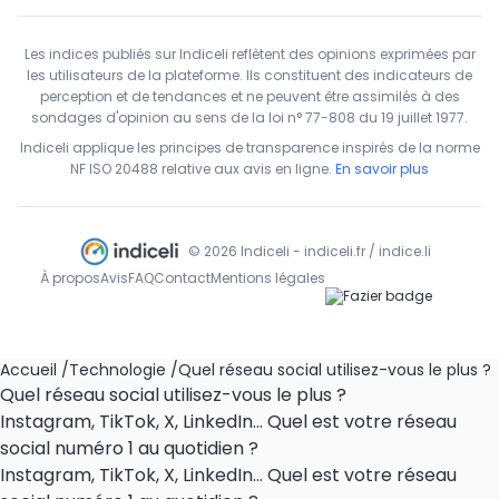
Les indices publiés sur Indiceli reflètent des opinions exprimées par
les utilisateurs de la plateforme. Ils constituent des indicateurs de
perception et de tendances et ne peuvent être assimilés à des
sondages d'opinion au sens de la loi n° 77-808 du 19 juillet 1977.
Indiceli applique les principes de transparence inspirés de la norme
NF ISO 20488 relative aux avis en ligne.
En savoir plus
© 2026 Indiceli - indiceli.fr / indice.li
À propos
Avis
FAQ
Contact
Mentions légales
Accueil
/
Technologie
/
Quel réseau social utilisez-vous le plus ?
Quel réseau social utilisez-vous le plus ?
Instagram, TikTok, X, LinkedIn... Quel est votre réseau
social numéro 1 au quotidien ?
Instagram, TikTok, X, LinkedIn... Quel est votre réseau