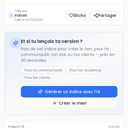
Créé par
0
Echo
Partager
Indiceli
i
Créé le
10/03/2026
Et si tu lançais ta version ?
Pars de cet indice pour créer le tien, pour ta
communauté, ton site ou tes clients — prêt en
30 secondes.
Pour ta communauté
Pour ton audience
Pour tes clients
Générer un indice avec l’IA
Créer le mien
PUBLICITÉ
Indiceli