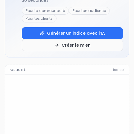
30 secondes.
Pour ta communauté
Pour ton audience
Pour tes clients
Générer un indice avec l’IA
Créer le mien
PUBLICITÉ
Indiceli