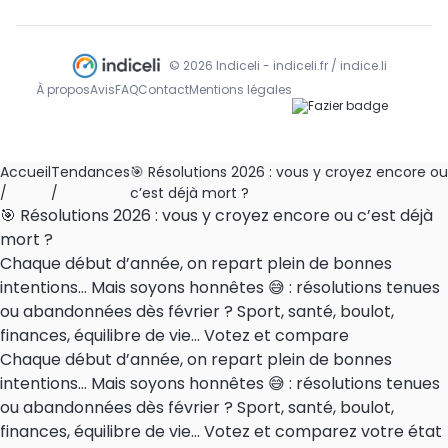
© 2026 Indiceli - indiceli.fr / indice.li
À propos
Avis
FAQ
Contact
Mentions légales
Accueil
Tendances
🎯 Résolutions 2026 : vous y croyez encore ou
/
/
c’est déjà mort ?
🎯 Résolutions 2026 : vous y croyez encore ou c’est déjà
mort ?
Chaque début d’année, on repart plein de bonnes
intentions… Mais soyons honnêtes 😅 : résolutions tenues
ou abandonnées dès février ? Sport, santé, boulot,
finances, équilibre de vie… Votez et compare
Chaque début d’année, on repart plein de bonnes
intentions… Mais soyons honnêtes 😅 : résolutions tenues
ou abandonnées dès février ? Sport, santé, boulot,
finances, équilibre de vie… Votez et comparez votre état