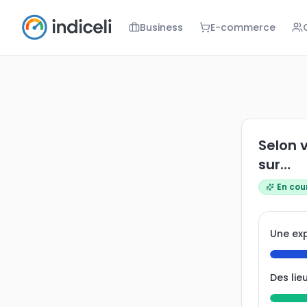
Business
E-commerce
Selon vous, 
Selon v
sur…
En cou
Une ex
Des lie