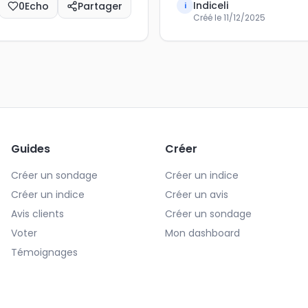
Indiceli
0
Echo
Partager
i
Créé le
11/12/2025
Guides
Créer
Créer un sondage
Créer un indice
Créer un indice
Créer un avis
Avis clients
Créer un sondage
Voter
Mon dashboard
Témoignages