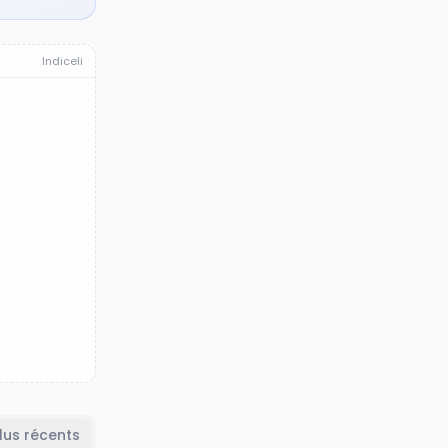
Indiceli
lus récents