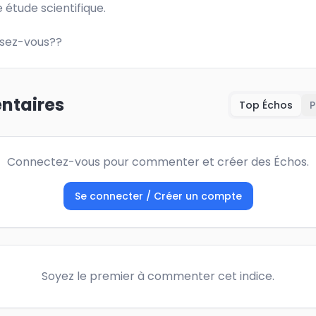
 étude scientifique. 

sez-vous??
taires
Top Échos
P
Connectez-vous pour commenter et créer des Échos.
Se connecter / Créer un compte
Soyez le premier à commenter cet indice.