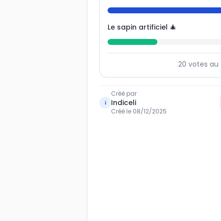
Le sapin artificiel 🎄
20
votes au 
Créé par
Indiceli
i
Créé le
08/12/2025