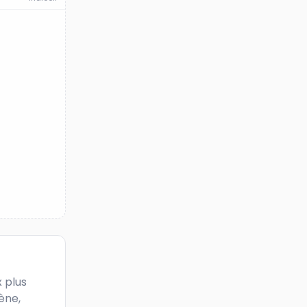
 plus 
ne, 