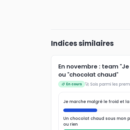
Indices similaires
En novembre : team "J
ou "chocolat chaud"
🚀 Sois parmi les prem
En cours
Je marche malgré le froid et la
Un chocolat chaud sous mon p
ou rien