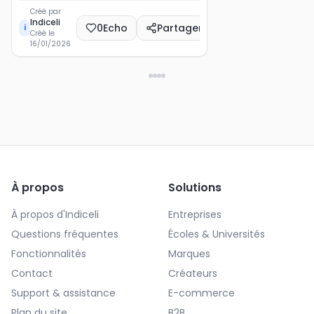
Créé par
Indiceli
0
Echo
Partager
i
Créé le
16/01/2026
À propos
Solutions
À propos d'Indiceli
Entreprises
Questions fréquentes
Écoles & Universités
Fonctionnalités
Marques
Contact
Créateurs
Support & assistance
E-commerce
Plan du site
B2B