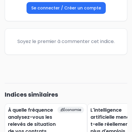
Se connecter / Créer un compte
Soyez le premier à commenter cet indice.
Indices similaires
À quelle fréquence
L'intelligence
💰
Économie
analysez-vous les
artificielle mena
relevés de situation
t-elle réellement
de vos contrats
plus d'emplois