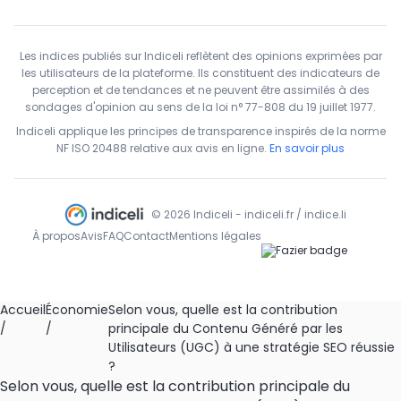
Les indices publiés sur Indiceli reflètent des opinions exprimées par
les utilisateurs de la plateforme. Ils constituent des indicateurs de
perception et de tendances et ne peuvent être assimilés à des
sondages d'opinion au sens de la loi n° 77-808 du 19 juillet 1977.
Indiceli applique les principes de transparence inspirés de la norme
NF ISO 20488 relative aux avis en ligne.
En savoir plus
© 2026 Indiceli - indiceli.fr / indice.li
À propos
Avis
FAQ
Contact
Mentions légales
Accueil
Économie
Selon vous, quelle est la contribution
/
/
principale du Contenu Généré par les
Utilisateurs (UGC) à une stratégie SEO réussie
?
Selon vous, quelle est la contribution principale du