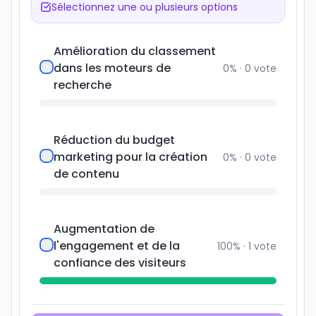
Sélectionnez une ou plusieurs options
Amélioration du classement
dans les moteurs de
0
% ·
0
vote
recherche
Réduction du budget
marketing pour la création
0
% ·
0
vote
de contenu
Augmentation de
l'engagement et de la
100
% ·
1
vote
confiance des visiteurs