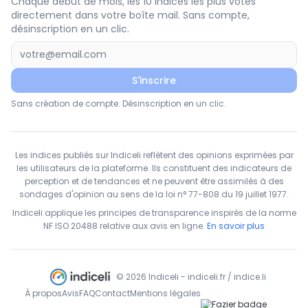
Chaque début de mois, les 10 indices les plus votés
directement dans votre boîte mail. Sans compte,
désinscription en un clic.
S'inscrire
Sans création de compte. Désinscription en un clic.
Les indices publiés sur Indiceli reflètent des opinions exprimées par
les utilisateurs de la plateforme. Ils constituent des indicateurs de
perception et de tendances et ne peuvent être assimilés à des
sondages d'opinion au sens de la loi n° 77-808 du 19 juillet 1977.
Indiceli applique les principes de transparence inspirés de la norme
NF ISO 20488 relative aux avis en ligne.
En savoir plus
© 2026 Indiceli - indiceli.fr / indice.li
À propos
Avis
FAQ
Contact
Mentions légales