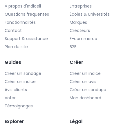
À propos d'Indiceli
Entreprises
Questions fréquentes
Écoles & Universités
Fonctionnalités
Marques
Contact
Créateurs
Support & assistance
E-commerce
Plan du site
B2B
Guides
Créer
Créer un sondage
Créer un indice
Créer un indice
Créer un avis
Avis clients
Créer un sondage
Voter
Mon dashboard
Témoignages
Explorer
Légal