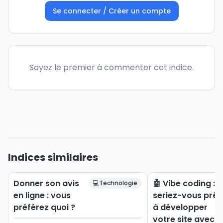
Se connecter / Créer un compte
Soyez le premier à commenter cet indice.
Indices similaires
Donner son avis
🤖 Vibe coding :
💻
Technologie
en ligne : vous
seriez-vous prêt
préférez quoi ?
à développer
votre site avec l’