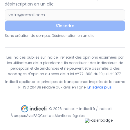
désinscription en un clic.
S'inscrire
Sans création de compte. Désinscription en un clic.
Les indices publiés sur Indiceli reflètent des opinions exprimées par
les utilisateurs de la plateforme. Ils constituent des indicateurs de
perception et de tendances et ne peuvent être assimilés à des
sondages d'opinion au sens de la loi n° 77-808 du 19 juillet 1977.
Indiceli applique les principes de transparence inspirés de la norme
NF ISO 20488 relative aux avis en ligne.
En savoir plus
© 2026 Indiceli - indiceli.fr / indice.li
À propos
Avis
FAQ
Contact
Mentions légales