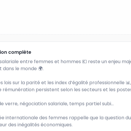
tion complète
é salariale entre femmes et hommes 💶 reste un enjeu maje
 dans le monde 🌍. 

 lois sur la parité et les index d’égalité professionnelle 📊, 
 rémunération persistent selon les secteurs et les postes.
e verre, négociation salariale, temps partiel subi… 

e internationale des femmes rappelle que la question du 
œur des inégalités économiques.