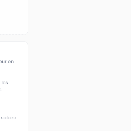
ur en 
les 
 

salaire 