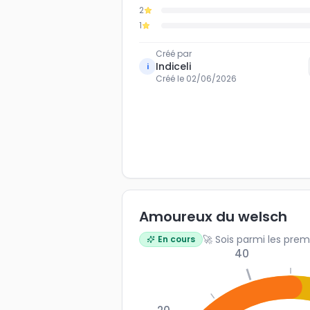
2
1
Créé par
Indiceli
i
Créé le
02/06/2026
Amoureux du welsch
🚀 Sois parmi les prem
En cours
40