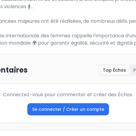
s violences 🚺… 

ancées majeures ont été réalisées, de nombreux défis pers
ée internationale des femmes rappelle l’importance d’une
ion mondiale 🌍 pour garantir égalité, sécurité et dignité 
taires
Top Échos
P
Connectez-vous pour commenter et créer des Échos.
Se connecter / Créer un compte