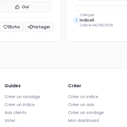
Oui
Créé par
Indiceli
i
Créé le
04/08/2026
0
Echo
Partager
Guides
Créer
Créer un sondage
Créer un indice
Créer un indice
Créer un avis
Avis clients
Créer un sondage
Voter
Mon dashboard