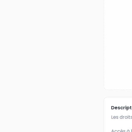
Descrip
Les droit
Accès à l