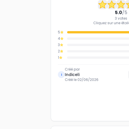
5.0
/5
3
votes
Cliquez sur une étoil
5
4
3
2
1
Créé par
Indiceli
i
Créé le
02/06/2026