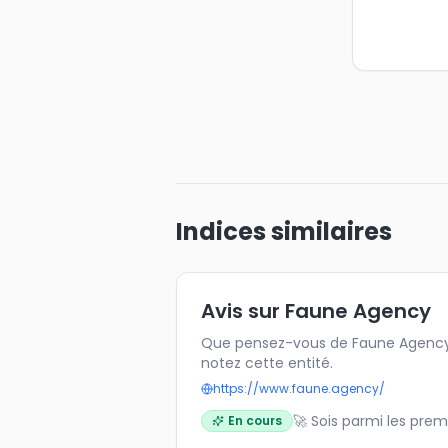
Indices similaires
Avis sur Faune Agency
Que pensez-vous de Faune Agency 
notez cette entité.
https://www.faune.agency/
🚀 Sois parmi les prem
En cours