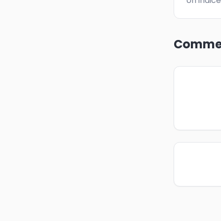
Un indice
Commen