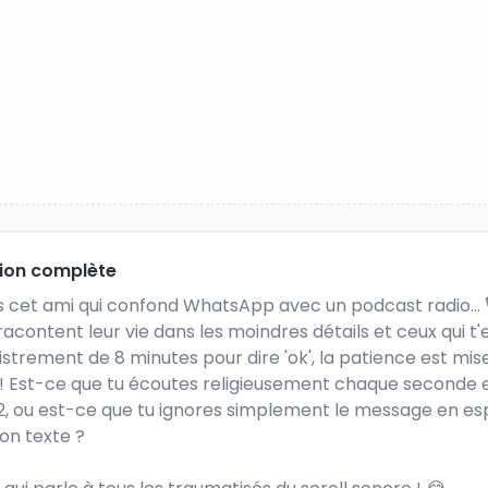
tion complète
 cet ami qui confond WhatsApp avec un podcast radio... 🎙️
racontent leur vie dans les moindres détails et ceux qui t'
strement de 8 minutes pour dire 'ok', la patience est mise
! Est-ce que tu écoutes religieusement chaque seconde e
x2, ou est-ce que tu ignores simplement le message en es
on texte ?
