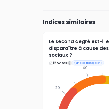
Indices similaires
Le second degré est-il e
disparaître à cause de
sociaux ?
12
vote
s
Indice transparent
40
20