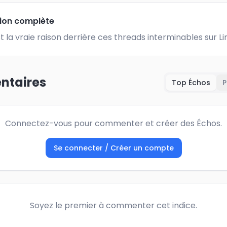
tion complète
t la vraie raison derrière ces threads interminables sur Li
taires
Top Échos
P
Connectez-vous pour commenter et créer des Échos.
Se connecter / Créer un compte
Soyez le premier à commenter cet indice.