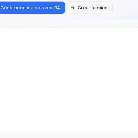
Générer un indice avec l’IA
Créer le mien