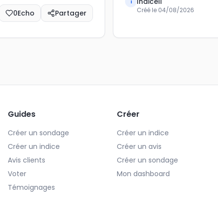
Indiceli
i
Créé le
04/08/2026
0
Echo
Partager
Guides
Créer
Créer un sondage
Créer un indice
Créer un indice
Créer un avis
Avis clients
Créer un sondage
Voter
Mon dashboard
Témoignages