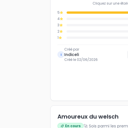
Cliquez sur une étoil
5
4
3
2
1
Créé par
Indiceli
i
Créé le
02/06/2026
Amoureux du welsch
🚀 Sois parmi les prem
En cours