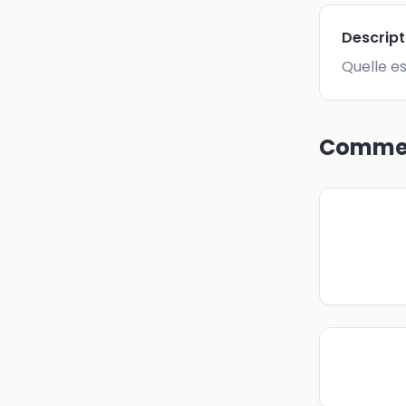
Descrip
Quelle es
Commen