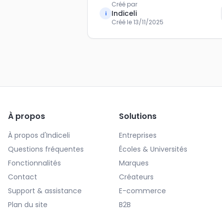
Créé par
Indiceli
i
Créé le
13/11/2025
À propos
Solutions
À propos d'Indiceli
Entreprises
Questions fréquentes
Écoles & Universités
Fonctionnalités
Marques
Contact
Créateurs
Support & assistance
E-commerce
Plan du site
B2B