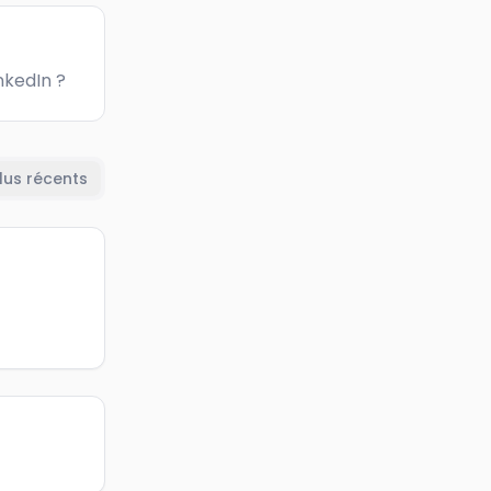
nkedIn ?
lus récents