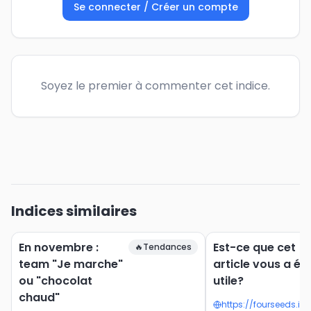
Se connecter / Créer un compte
Soyez le premier à commenter cet indice.
Indices similaires
En novembre :
Est-ce que cet
🔥
Tendances
team "Je marche"
article vous a ét
ou "chocolat
utile?
chaud"