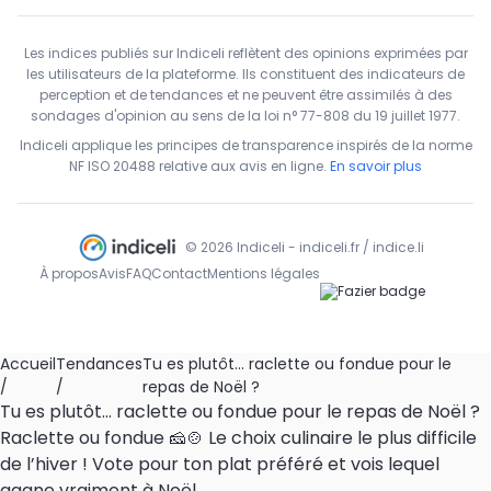
Les indices publiés sur Indiceli reflètent des opinions exprimées par
les utilisateurs de la plateforme. Ils constituent des indicateurs de
perception et de tendances et ne peuvent être assimilés à des
sondages d'opinion au sens de la loi n° 77-808 du 19 juillet 1977.
Indiceli applique les principes de transparence inspirés de la norme
NF ISO 20488 relative aux avis en ligne.
En savoir plus
© 2026 Indiceli - indiceli.fr / indice.li
À propos
Avis
FAQ
Contact
Mentions légales
Accueil
Tendances
Tu es plutôt... raclette ou fondue pour le
/
/
repas de Noël ?
Tu es plutôt... raclette ou fondue pour le repas de Noël ?
Raclette ou fondue 🧀🍲 Le choix culinaire le plus difficile
de l’hiver ! Vote pour ton plat préféré et vois lequel
gagne vraiment à Noël.