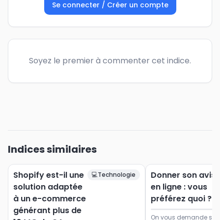
Se connecter / Créer un compte
Soyez le premier à commenter cet indice.
Indices similaires
Shopify est-il une
Donner son avis
💻
Technologie
solution adaptée
en ligne : vous
à un e-commerce
préférez quoi ?
générant plus de
On vous demande souve