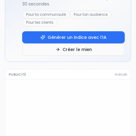
30 secondes.
Pour ta communauté
Pour ton audience
Pour tes clients
Générer un indice avec l’IA
Créer le mien
PUBLICITÉ
Indiceli