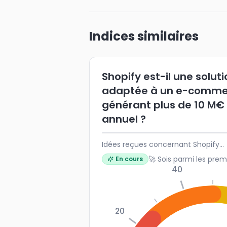
Indices similaires
Shopify est-il une solut
adaptée à un e-comme
générant plus de 10 M€
annuel ?
Idées reçues concernant Shopify...
🚀 Sois parmi les prem
En cours
40
20