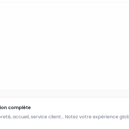
tion complète
preté, accueil, service client... Notez votre expérience glo