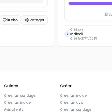
13
v
0
Echo
Partager
Créé par
Indiceli
i
Créé le
27/11/2025
Guides
Créer
Créer un sondage
Créer un indice
Créer un indice
Créer un avis
Avis clients
Créer un sondage