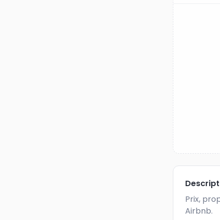
Descrip
Prix, pro
Airbnb.